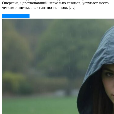
Оверсайз, царствовавший несколько сезонов, уступает место
четким линиям, а элегантность вновь […]
Читать далее →