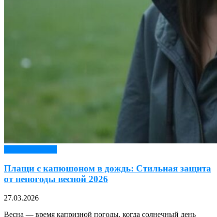
Верхняя одежда
Плащи с капюшоном в дождь: Стильная защита
от непогоды весной 2026
27.03.2026
Весна — время капризной погоды, когда солнечный день