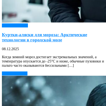
Верхняя одежда
Куртки-аляски для мороза: Арктические
технологии в городской моде
08.12.2025
Когда зимний мороз достигает экстремальных значений, а
температура опускается до -25°C и ниже, обычные пуховики и
пальто часто оказываются бессильными […]
Читать далее →