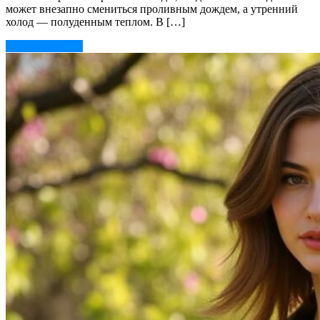
может внезапно смениться проливным дождем, а утренний
холод — полуденным теплом. В […]
Читать далее →