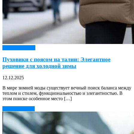
Верхняя одежда
Пуховики с поясом на талии: Элегантное
решение для холодной зимы
12.12.2025
В мире зимней моды существует вечный поиск баланса между
теплом и стилем, функциональностью и элегантностью. В
этом поиске особенное место […]
Читать далее →