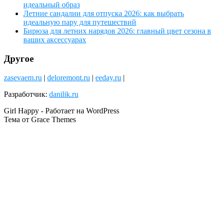
идеальный образ
Летние сандалии для отпуска 2026: как выбрать
идеальную пару для путешествий
Бирюза для летних нарядов 2026: главный цвет сезона в
ваших аксессуарах
Другое
zasevaem.ru
|
deloremont.ru
|
eeday.ru
|
Разработчик:
danilik.ru
Girl Happy - Работает на WordPress
Тема от Grace Themes