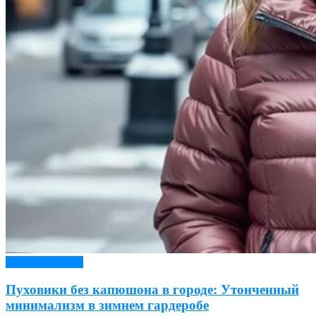
Верхняя одежда
Пуховики без капюшона в городе: Утонченный
минимализм в зимнем гардеробе