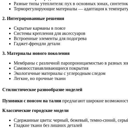
Разные типы утеплителя: пух в основных зонах, синтети
Терморегулирующие материалы — адаптация к температу
2. Интегрированные решения
Скрытые карманы в поясе
Системы крепления для аксессуаров
Встроенные элементы для подогрева
Гаджет-френдли детали
3. Материалы нового поколения
Мембраны с различной паропроницаемостью в разных зо
Самовосстанавливающиеся покрытия
Экологичные материалы с углеродным следом
Легкие, но прочные ткани
Стилистическое разнообразие моделей
Пуховики с поясом на талии
предлагают широкие возможност
Классические городские модели
Сдержанные цвета: черный, бежевый, темно-синий, серы
Гладкие ткани без лишних деталей