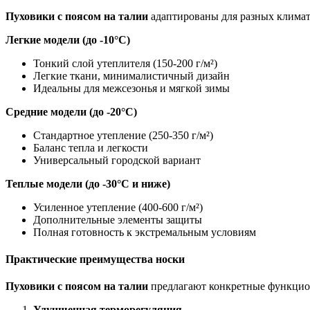
Пуховики с поясом на талии
адаптированы для разных климат
Легкие модели (до -10°C)
Тонкий слой утеплителя (150-200 г/м²)
Легкие ткани, минималистичный дизайн
Идеальны для межсезонья и мягкой зимы
Средние модели (до -20°C)
Стандартное утепление (250-350 г/м²)
Баланс тепла и легкости
Универсальный городской вариант
Теплые модели (до -30°C и ниже)
Усиленное утепление (400-600 г/м²)
Дополнительные элементы защиты
Полная готовность к экстремальным условиям
Практические преимущества носки
Пуховики с поясом на талии
предлагают конкретные функцио
Улучшенная терморегуляция