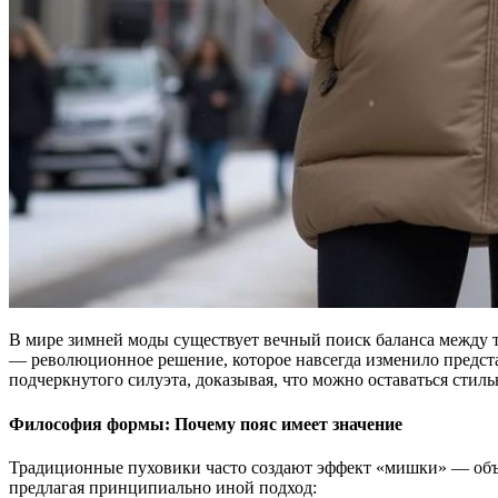
В мире зимней моды существует вечный поиск баланса между 
— революционное решение, которое навсегда изменило предста
подчеркнутого силуэта, доказывая, что можно оставаться стил
Философия формы: Почему пояс имеет значение
Традиционные пуховики часто создают эффект «мишки» — объ
предлагая принципиально иной подход: