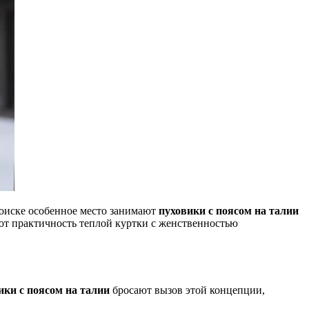
поиске особенное место занимают
пуховики с поясом на талии
ют практичность теплой куртки с женственностью
ики с поясом на талии
бросают вызов этой концепции,