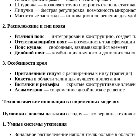
Шнуровка — позволяет точно настроить степень стягива
Липучки — быстрая регулировка, возможность микронас
Магнитные застежки — инновационное решение для удо
2. Расположение и тип пояса
Втачной пояс
— интегрирован в конструкцию, создает п
Отстегивающийся пояс
— возможность трансформации
Пояс-кушак
— свободный, завязывающийся элемент
Двойной пояс
— комбинация втачного и дополнительног
3. Особенности кроя
Приталенный силуэт
с расширением к низу (трапеция)
Кокетка
в области талии для лучшего прилегания
Вытачки и рельефы
— скрытые конструктивные элемен
Асимметрия
— современное дизайнерское решение
Технологические инновации в современных моделях
Пуховики с поясом на талии
сегодня — это вершина технолог
1. Умные системы утепления
Зональное распределение наполнителя: больше в области