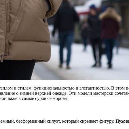
теплом и стилем, функциональностью и элегантностью. В этом 
вление о зимней верхней одежде. Эти модели мастерски сочета
ьной даже в самые суровые морозы.
емный, бесформенный силуэт, который скрывает фигуру.
Пухов