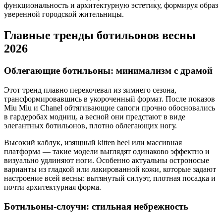
функциональность и архитектурную эстетику, формируя образ
уверенной городской жительницы.
Главные тренды ботильонов весны
2026
Облегающие ботильоны: минимализм с драмой
Этот тренд плавно перекочевал из зимнего сезона,
трансформировавшись в укороченный формат. После показов
Miu Miu и Chanel обтягивающие сапоги прочно обосновались
в гардеробах модниц, а весной они предстают в виде
элегантных ботильонов, плотно облегающих ногу.
Высокий каблук, изящный kitten heel или массивная
платформа — такие модели выглядят одинаково эффектно и
визуально удлиняют ноги. Особенно актуальны остроносые
варианты из гладкой или лакированной кожи, которые задают
настроение всей весны: вытянутый силуэт, плотная посадка и
почти архитектурная форма.
Ботильоны-слоучи: стильная небрежность