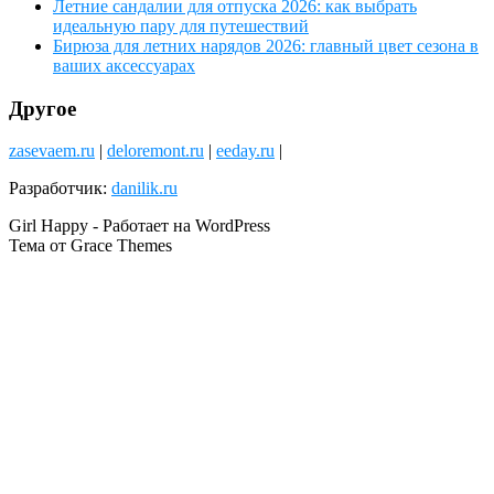
Летние сандалии для отпуска 2026: как выбрать
идеальную пару для путешествий
Бирюза для летних нарядов 2026: главный цвет сезона в
ваших аксессуарах
Другое
zasevaem.ru
|
deloremont.ru
|
eeday.ru
|
Разработчик:
danilik.ru
Girl Happy - Работает на WordPress
Тема от Grace Themes