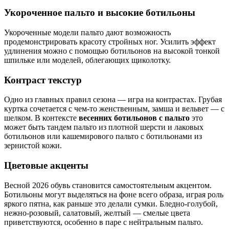
Укороченное пальто и высокие ботильоны
Укороченные модели пальто дают возможность
продемонстрировать красоту стройных ног. Усилить эффект
удлинения можно с помощью ботильонов на высокой тонкой
шпильке или моделей, облегающих щиколотку.
Контраст текстур
Одно из главных правил сезона — игра на контрастах. Грубая
куртка сочетается с чем-то женственным, замша и вельвет — с
шелком. В контексте
весенних ботильонов с пальто
это
может быть тандем пальто из плотной шерсти и лаковых
ботильонов или кашемирового пальто с ботильонами из
зернистой кожи.
Цветовые акценты
Весной 2026 обувь становится самостоятельным акцентом.
Ботильоны могут выделяться на фоне всего образа, играя роль
яркого пятна, как раньше это делали сумки. Бледно-голубой,
нежно-розовый, салатовый, желтый — смелые цвета
приветствуются, особенно в паре с нейтральным пальто.