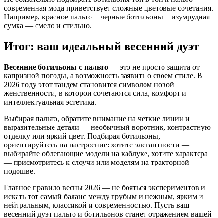
современная мода приветствует сложные цветовые сочетания.
Например, красное пальто + черные ботильоны + изумрудная
сумка — смело и стильно.
Итог: ваш идеальный весенний дуэт
Весенние ботильоны с пальто
— это не просто защита от
капризной погоды, а возможность заявить о своем стиле. В
2026 году этот тандем становится символом новой
женственности, в которой сочетаются сила, комфорт и
интеллектуальная эстетика.
Выбирая пальто, обратите внимание на четкие линии и
выразительные детали — необычный воротник, контрастную
отделку или яркий цвет. Подбирая ботильоны,
ориентируйтесь на настроение: хотите элегантности —
выбирайте облегающие модели на каблуке, хотите характера
— присмотритесь к слоучи или моделям на тракторной
подошве.
Главное правило весны 2026 — не бояться экспериментов и
искать тот самый баланс между грубым и нежным, ярким и
нейтральным, классикой и современностью. Пусть ваш
весенний дуэт пальто и ботильонов станет отражением вашей