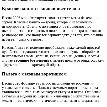
Красное пальто: главный цвет сезона
Весна 2026 манифестирует: хватит прятаться за бежевый и
серый. Красные пальто — тренд, который невозможно
игнорировать. От алого до винного, от морковного до
пыльно-розового с красным подтоном — палитра настолько
разнообразна, что найдется вариант даже для тех, кто обычно
избегает ярких оттенков.
Красный цвет мгновенно преображает даже самый простой
лук. Базовое правило стилизации: низ и обувь выбирайте в
нейтральной гамме (черный, белый, серый, деним). В этом
случае
весенние ботильоны с пальто
яркого оттенка создадут
эффектный, но не кричащий образ.
Пальто с меховым воротником
Весна 2026 формирует запрос на спокойную роскошь и
узнаваемые силуэты. Пальто с меховым воротником снова
становятся визуальным маркером статуса и вкуса. Особенно
актуальны модели из шерсти и кашемира с искусственным
мехом — эстетически и этически приемлемая альтернатива.