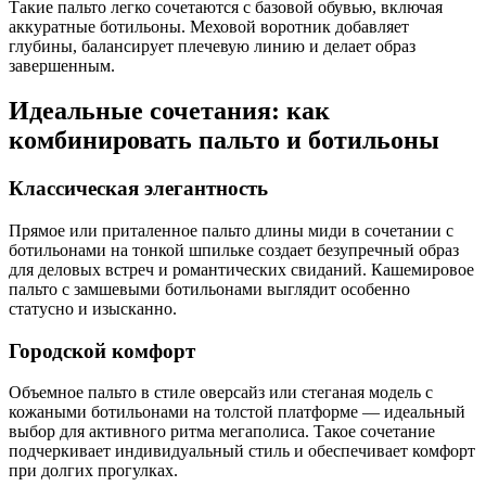
Такие пальто легко сочетаются с базовой обувью, включая
аккуратные ботильоны. Меховой воротник добавляет
глубины, балансирует плечевую линию и делает образ
завершенным.
Идеальные сочетания: как
комбинировать пальто и ботильоны
Классическая элегантность
Прямое или приталенное пальто длины миди в сочетании с
ботильонами на тонкой шпильке создает безупречный образ
для деловых встреч и романтических свиданий. Кашемировое
пальто с замшевыми ботильонами выглядит особенно
статусно и изысканно.
Городской комфорт
Объемное пальто в стиле оверсайз или стеганая модель с
кожаными ботильонами на толстой платформе — идеальный
выбор для активного ритма мегаполиса. Такое сочетание
подчеркивает индивидуальный стиль и обеспечивает комфорт
при долгих прогулках.