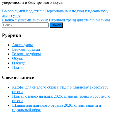
уверенности и безупречного вкуса.
Навигация
Выбор сумки под стиль: Персональный подход к идеальному
аксессуару
по
Шапка с ушками лисички: Игривый тренд для стильной зимы
записям
Рубрики
Аксессуары
Верхняя одежда
Головные уборы
Обувь
Одежда
Платья
Свежие записи
Каффы для смелого образа: гид по главному аксессуару
сезона
Платья с парео на пляж 2026: главный тренд курортного
сезона
Шляпы для пляжного отдыха 2026: стиль, защита и
идеальный образ