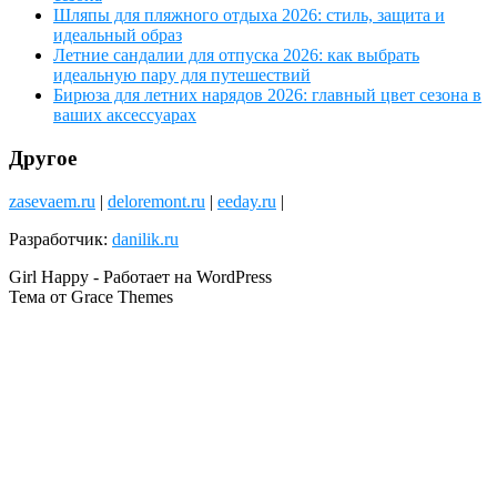
Шляпы для пляжного отдыха 2026: стиль, защита и
идеальный образ
Летние сандалии для отпуска 2026: как выбрать
идеальную пару для путешествий
Бирюза для летних нарядов 2026: главный цвет сезона в
ваших аксессуарах
Другое
zasevaem.ru
|
deloremont.ru
|
eeday.ru
|
Разработчик:
danilik.ru
Girl Happy - Работает на WordPress
Тема от Grace Themes