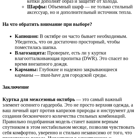
кепки дополнят образ и защитят от холода.
Шарфы:
Объемный шарф — не только стильный
аксессуар, но и дополнительный источник тепла.
На что обратить внимание при выборе?
Капюшон:
В октябре он часто бывает необходимым.
Убедитесь, что он достаточно просторный, чтобы
поместилась шапка.
Влагозащита:
Проверьте, есть ли у куртки
влагоотталкивающая пропитка (DWR). Это спасет во
время внезапного дождя.
Карманы:
Глубокие и надежно закрывающиеся
карманы — must-have для городской среды.
Заключение
Куртка для межсезонья октябрь
— это самый важный
элемент осеннего гардероба. Это не просто верхняя одежда, а
ваш личный щит против капризов природы и инструмент для
создания бесконечного количества стильных комбинаций.
Правильно подобранная модель станет вашим верным
спутником в этом нестабильном месяце, позволяя чувствовать
себя комфортно, уверенно и стильно независимо от того, что