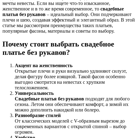
мечты невесты. Если вы ищете что-то изысканное,
женственное и в то же время современное, то
свадебные
платья без рукавов
– идеальный выбор. Они подчеркивают
плечи и шею, создавая эффектный и элегантный образ. В этой
статье мы рассмотрим преимущества таких платьев,
популярные фасоны, материалы и советы по выбору.
Почему стоит выбрать свадебное
платье без рукавов?
Акцент на женственность
Открытые плечи и руки визуально удлиняют силуэт,
делая фигуру более изящной. Такой фасон особенно
выгодно смотрится на невестах с хрупким
телосложением.
Универсальность
Свадебные платья без рукавов
подходят для любого
сезона. Летом они обеспечивают комфорт, а зимой их
можно дополнить накидкой или болеро.
Разнообразие стилей
От классических моделей с V-образным вырезом до
современных вариантов с открытой спиной – выбор
огромен.
Удобство