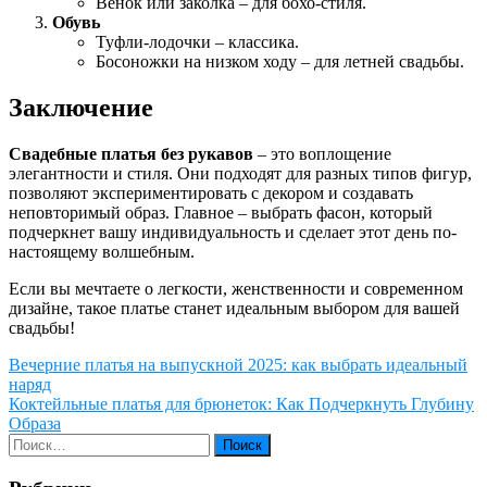
Венок или заколка – для бохо-стиля.
Обувь
Туфли-лодочки – классика.
Босоножки на низком ходу – для летней свадьбы.
Заключение
Свадебные платья без рукавов
– это воплощение
элегантности и стиля. Они подходят для разных типов фигур,
позволяют экспериментировать с декором и создавать
неповторимый образ. Главное – выбрать фасон, который
подчеркнет вашу индивидуальность и сделает этот день по-
настоящему волшебным.
Если вы мечтаете о легкости, женственности и современном
дизайне, такое платье станет идеальным выбором для вашей
свадьбы!
Навигация
Вечерние платья на выпускной 2025: как выбрать идеальный
наряд
по
Коктейльные платья для брюнеток: Как Подчеркнуть Глубину
записям
Образа