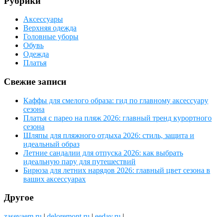
Рубрики
Аксессуары
Верхняя одежда
Головные уборы
Обувь
Одежда
Платья
Свежие записи
Каффы для смелого образа: гид по главному аксессуару
сезона
Платья с парео на пляж 2026: главный тренд курортного
сезона
Шляпы для пляжного отдыха 2026: стиль, защита и
идеальный образ
Летние сандалии для отпуска 2026: как выбрать
идеальную пару для путешествий
Бирюза для летних нарядов 2026: главный цвет сезона в
ваших аксессуарах
Другое
zasevaem.ru
|
deloremont.ru
|
eeday.ru
|