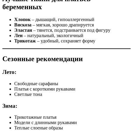
беременных
Хлопок
– дышащий, гипоаллергенный
Вискоза
– мягкая, хорошо драпируется
Эластан
– тянется, подстраивается под фигуру
Лен
– натуральный, экологичный
Трикотаж
– удобный, сохраняет форму
Сезонные рекомендации
Лето:
Свободные сарафаны
Платья с короткими рукавами
Светлые тона
Зима:
Трикотажные платья
Модели с длинными рукавами
Теплые слоеные образы