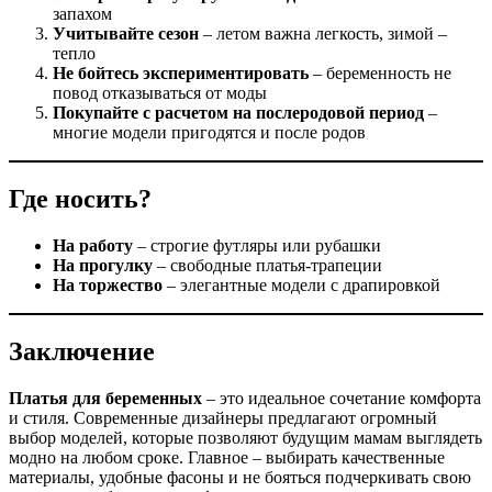
запахом
Учитывайте сезон
– летом важна легкость, зимой –
тепло
Не бойтесь экспериментировать
– беременность не
повод отказываться от моды
Покупайте с расчетом на послеродовой период
–
многие модели пригодятся и после родов
Где носить?
На работу
– строгие футляры или рубашки
На прогулку
– свободные платья-трапеции
На торжество
– элегантные модели с драпировкой
Заключение
Платья для беременных
– это идеальное сочетание комфорта
и стиля. Современные дизайнеры предлагают огромный
выбор моделей, которые позволяют будущим мамам выглядеть
модно на любом сроке. Главное – выбирать качественные
материалы, удобные фасоны и не бояться подчеркивать свою