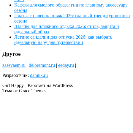
Каффы для смелого образа: гид по главному аксессуару
сезона
Платья с парео на пляж 2026: главный тренд курортного
сезона
Шляпы для пляжного отдыха 2026: стиль, защита и
идеальный образ
Летние сандалии для отпуска 2026: как выбрать
идеальную пару для путешествий
Другое
zasevaem.ru
|
deloremont.ru
|
eeday.ru
|
Разработчик:
danilik.ru
Girl Happy - Работает на WordPress
Тема от Grace Themes