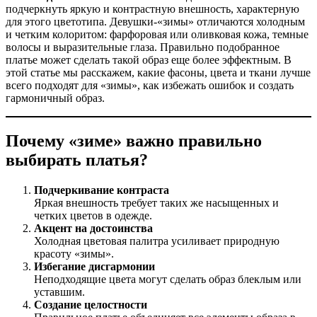
подчеркнуть яркую и контрастную внешность, характерную
для этого цветотипа. Девушки-«зимы» отличаются холодным
и четким колоритом: фарфоровая или оливковая кожа, темные
волосы и выразительные глаза. Правильно подобранное
платье может сделать такой образ еще более эффектным. В
этой статье мы расскажем, какие фасоны, цвета и ткани лучше
всего подходят для «зимы», как избежать ошибок и создать
гармоничный образ.
Почему «зиме» важно правильно
выбирать платья?
Подчеркивание контраста
Яркая внешность требует таких же насыщенных и
четких цветов в одежде.
Акцент на достоинства
Холодная цветовая палитра усиливает природную
красоту «зимы».
Избегание дисгармонии
Неподходящие цвета могут сделать образ блеклым или
уставшим.
Создание целостности