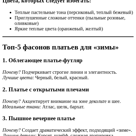
Цвета, которых следует избегать:
Теплые пастельные тона (персиковый, теплый бежевый)
Приглушенные сложные оттенки (пыльные розовые,
оливковые)
Яркие теплые цвета (оранжевый, желтый)
Топ-5 фасонов платьев для «зимы»
1. Облегающее платье-футляр
Почему?
Подчеркивает строгие линии и элегантность.
Лучшие цвета:
Черный, белый, красный.
2. Платье с открытыми плечами
Почему?
Акцентирует внимание на зоне декольте и шее.
Идеальные ткани:
Атлас, шелк, бархат.
3. Пышное вечернее платье
Почему?
Создает драматический эффект, подходящий «зиме».
Лучшие детали:
Корсет, шлейф, сложная драпировка.