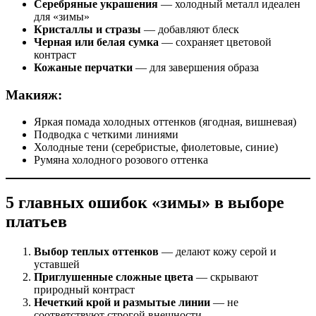
Серебряные украшения
— холодный металл идеален
для «зимы»
Кристаллы и стразы
— добавляют блеск
Черная или белая сумка
— сохраняет цветовой
контраст
Кожаные перчатки
— для завершения образа
Макияж:
Яркая помада холодных оттенков (ягодная, вишневая)
Подводка с четкими линиями
Холодные тени (серебристые, фиолетовые, синие)
Румяна холодного розового оттенка
5 главных ошибок «зимы» в выборе
платьев
Выбор теплых оттенков
— делают кожу серой и
уставшей
Приглушенные сложные цвета
— скрывают
природный контраст
Нечеткий крой и размытые линии
— не
соответствуют строгой внешности