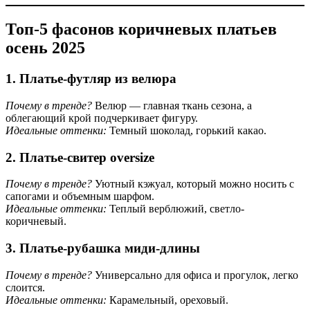
Топ-5 фасонов коричневых платьев
осень 2025
1. Платье-футляр из велюра
Почему в тренде?
Велюр — главная ткань сезона, а
облегающий крой подчеркивает фигуру.
Идеальные оттенки:
Темный шоколад, горький какао.
2. Платье-свитер oversize
Почему в тренде?
Уютный кэжуал, который можно носить с
сапогами и объемным шарфом.
Идеальные оттенки:
Теплый верблюжий, светло-
коричневый.
3. Платье-рубашка миди-длины
Почему в тренде?
Универсально для офиса и прогулок, легко
слоится.
Идеальные оттенки:
Карамельный, ореховый.