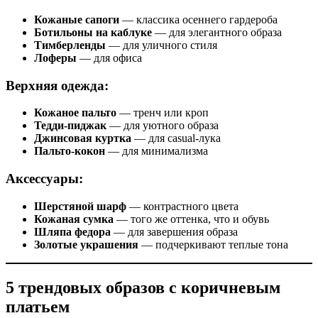
Кожаные сапоги
— классика осеннего гардероба
Ботильоны на каблуке
— для элегантного образа
Тимберленды
— для уличного стиля
Лоферы
— для офиса
Верхняя одежда:
Кожаное пальто
— тренч или кроп
Тедди-пиджак
— для уютного образа
Джинсовая куртка
— для casual-лука
Пальто-кокон
— для минимализма
Аксессуары:
Шерстяной шарф
— контрастного цвета
Кожаная сумка
— того же оттенка, что и обувь
Шляпа федора
— для завершения образа
Золотые украшения
— подчеркивают теплые тона
5 трендовых образов с коричневым
платьем