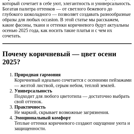
который сочетает в себе уют, элегантность и универсальность.
Богатая палитра оттенков — от светлого бежевого до
глубокого шоколадного — позволяет создавать разнообразные
образы для любых occasion. В этой статье мы расскажем,
какие фасоны, ткани и оттенки коричневого будут актуальны
осенью 2025 года, как носить такие платья и с чем их
сочетать.
Почему коричневый — цвет осени
2025?
Природная гармония
Коричневый идеально сочетается с осенними пейзажами
— желтой листвой, серым небом, теплой землей.
Универсальность
Подходит для любого цветотипа — достаточно выбрать
свой оттенок.
Практичность
Не маркий, скрывает возможные загрязнения.
Эмоциональный комфорт
Теплые оттенки коричневого создают ощущение уюта и
защищенности.