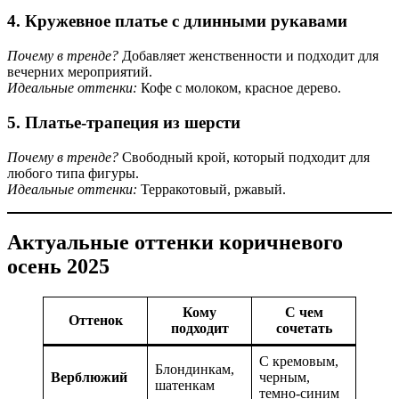
4. Кружевное платье с длинными рукавами
Почему в тренде?
Добавляет женственности и подходит для
вечерних мероприятий.
Идеальные оттенки:
Кофе с молоком, красное дерево.
5. Платье-трапеция из шерсти
Почему в тренде?
Свободный крой, который подходит для
любого типа фигуры.
Идеальные оттенки:
Терракотовый, ржавый.
Актуальные оттенки коричневого
осень 2025
Кому
С чем
Оттенок
подходит
сочетать
С кремовым,
Блондинкам,
Верблюжий
черным,
шатенкам
темно-синим