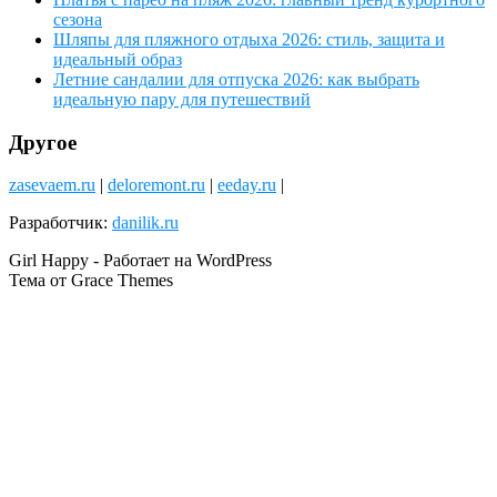
сезона
Шляпы для пляжного отдыха 2026: стиль, защита и
идеальный образ
Летние сандалии для отпуска 2026: как выбрать
идеальную пару для путешествий
Другое
zasevaem.ru
|
deloremont.ru
|
eeday.ru
|
Разработчик:
danilik.ru
Girl Happy - Работает на WordPress
Тема от Grace Themes