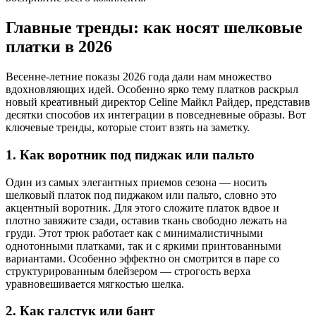
Главные тренды: как носят шелковые
платки в 2026
Весенне-летние показы 2026 года дали нам множество
вдохновляющих идей. Особенно ярко тему платков раскрыл
новый креативный директор Celine Майкл Райдер, представив
десятки способов их интеграции в повседневные образы. Вот
ключевые тренды, которые стоит взять на заметку.
1. Как воротник под пиджак или пальто
Один из самых элегантных приемов сезона — носить
шелковый платок под пиджаком или пальто, словно это
акцентный воротник. Для этого сложите платок вдвое и
плотно завяжите сзади, оставив ткань свободно лежать на
груди. Этот трюк работает как с минималистичными
однотонными платками, так и с яркими принтованными
вариантами. Особенно эффектно он смотрится в паре со
структурированным блейзером — строгость верха
уравновешивается мягкостью шелка.
2. Как галстук или бант