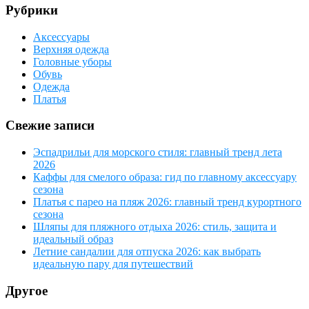
Рубрики
Аксессуары
Верхняя одежда
Головные уборы
Обувь
Одежда
Платья
Свежие записи
Эспадрильи для морского стиля: главный тренд лета
2026
Каффы для смелого образа: гид по главному аксессуару
сезона
Платья с парео на пляж 2026: главный тренд курортного
сезона
Шляпы для пляжного отдыха 2026: стиль, защита и
идеальный образ
Летние сандалии для отпуска 2026: как выбрать
идеальную пару для путешествий
Другое